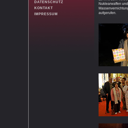
DATENSCHUTZ
Nuklearwaffen un
KONTAKT
Massenvernichtun
aufgerufen.
IMPRESSUM